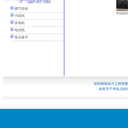
燃气轮机
MS60
汽轮机
发电机
电动机
备品备件
深圳南港动力工程有限
如有关于本站点的