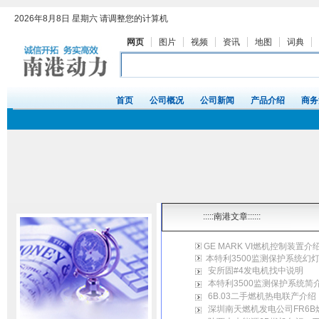
:::::南港文章::::::
GE MARK VI燃机控制装置介
本特利3500监测保护系统幻
安所固#4发电机找中说明
本特利3500监测保护系统简
6B.03二手燃机热电联产介绍
深圳南天燃机发电公司FR6